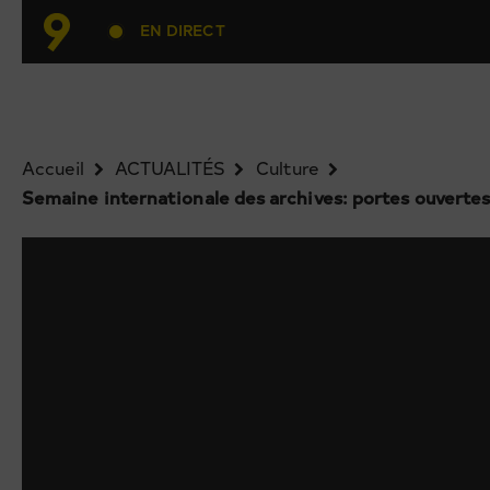
EN DIRECT
Accueil
ACTUALITÉS
Culture
Semaine internationale des archives: portes ouvertes 