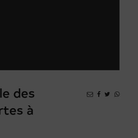
le des
rtes à