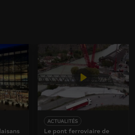
ACTUALITÉS
laisans
Le pont ferroviaire de