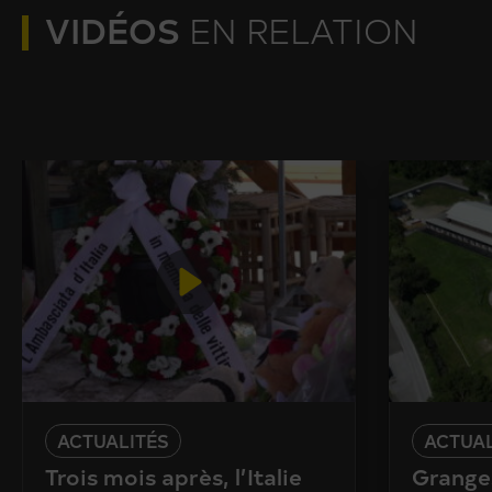
VIDÉOS
EN RELATION
ACTUALITÉS
ACTUAL
Trois mois après, l’Italie
Granges