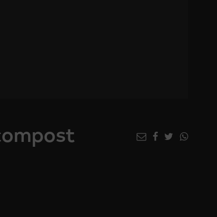
 compost