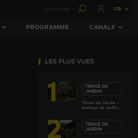
FR
PROGRAMME
CANAL9
LES PLUS VUES
1
TENUE DE
JARDIN
Tenue de Jardin –
biotope et jardin
2
d’eau
TENUE DE
JARDIN