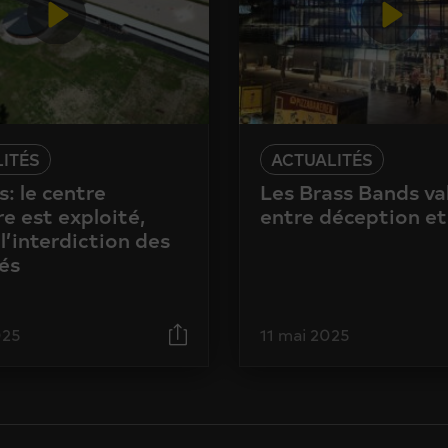
ITÉS
ACTUALITÉS
: le centre
Les Brass Bands va
e est exploité,
entre déception et
l’interdiction des
és
025
11 mai 2025