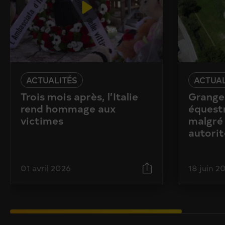
ACTUALITÉS
ACTUAL
Trois mois après, l’Italie
Granges
rend hommage aux
équestr
victimes
malgré 
autorit
01 avril 2026
18 juin 2