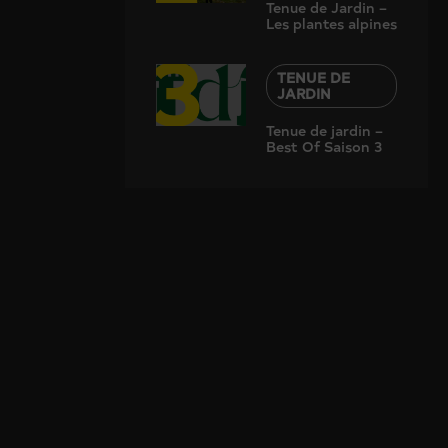
Tenue de Jardin –
Les plantes alpines
3
TENUE DE
JARDIN
Tenue de jardin –
Best Of Saison 3