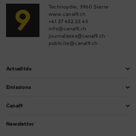
Technopôle, 3960 Sierre
www.canal9.ch
+41 27 452 23 45
info@canal9.ch
journalistes@canal9.ch
publicite@canal9.ch
Actualités
Emissions
Canal9
Newsletter