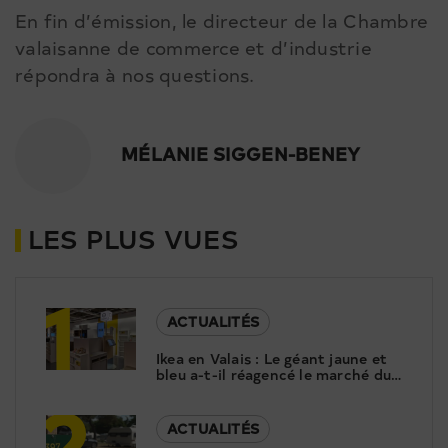
En fin d’émission, le directeur de la Chambre
valaisanne de commerce et d’industrie
répondra à nos questions.
MÉLANIE SIGGEN-BENEY
LES PLUS VUES
1
ACTUALITÉS
Ikea en Valais : Le géant jaune et
bleu a-t-il réagencé le marché du
2
meuble ?
ACTUALITÉS