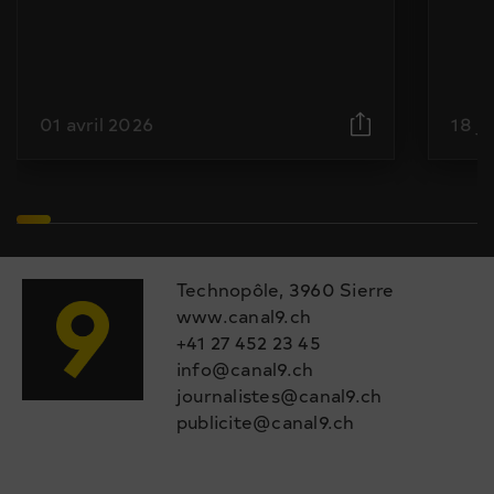
01 avril 2026
18 j
Technopôle, 3960 Sierre
www.canal9.ch
+41 27 452 23 45
info@canal9.ch
journalistes@canal9.ch
publicite@canal9.ch