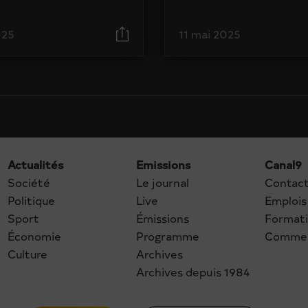
025
11 mai 2025
Actualités
Emissions
Canal9
Société
Le journal
Contac
Politique
Live
Emplois
Sport
Émissions
Format
Économie
Programme
Commer
Culture
Archives
Archives depuis 1984