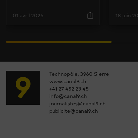
01 avril 2026
18 juin 2
Technopôle, 3960 Sierre
www.canal9.ch
+41 27 452 23 45
info@canal9.ch
journalistes@canal9.ch
publicite@canal9.ch