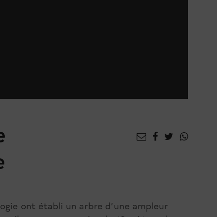
e
e
ogie ont établi un arbre d’une ampleur