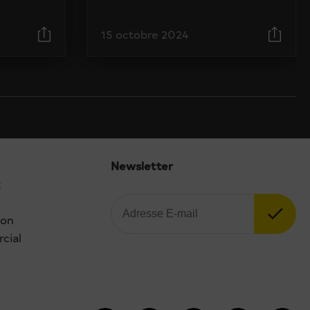
15 octobre 2024
Newsletter
t
ion
cial