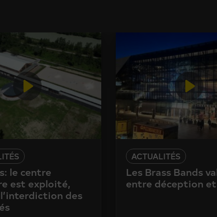
ITÉS
ACTUALITÉS
: le centre
Les Brass Bands va
e est exploité,
entre déception et
l’interdiction des
és