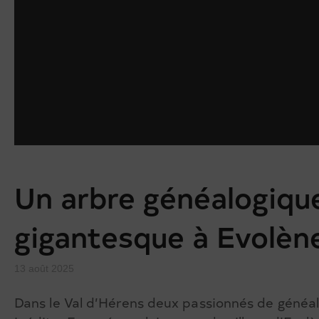
Un arbre généalogiqu
gigantesque à Evolèn
13 août 2025
Dans le Val d’Hérens deux passionnés de généal