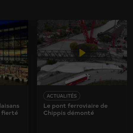
ACTUALITÉS
laisans
Le pont ferroviaire de
 fierté
Chippis démonté