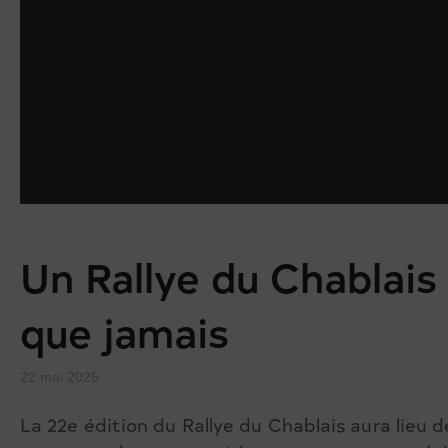
Un Rallye du Chablais
que jamais
22 mai 2026
La 22e édition du Rallye du Chablais aura lieu 