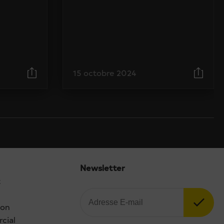
15 octobre 2024
Newsletter
t
ion
cial