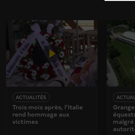
ACTUALITÉS
ACTUAL
Trois mois après, l’Italie
Granges
rend hommage aux
équestr
victimes
malgré 
autorit