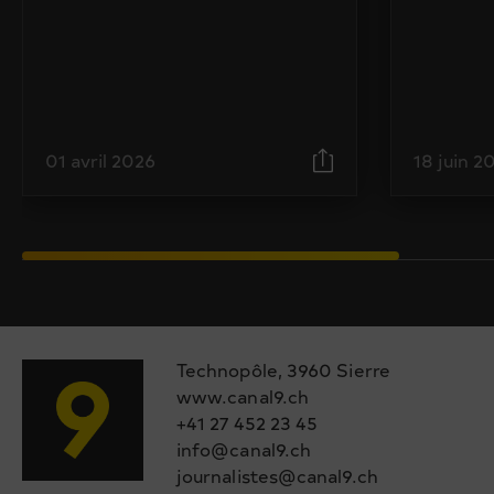
01 avril 2026
18 juin 2
Technopôle, 3960 Sierre
www.canal9.ch
+41 27 452 23 45
info@canal9.ch
journalistes@canal9.ch