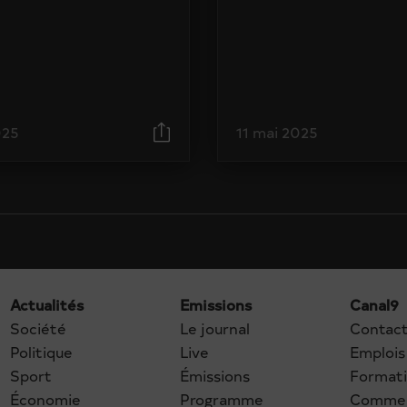
025
11 mai 2025
Actualités
Emissions
Canal9
Société
Le journal
Contac
Politique
Live
Emplois
Sport
Émissions
Format
Économie
Programme
Commer