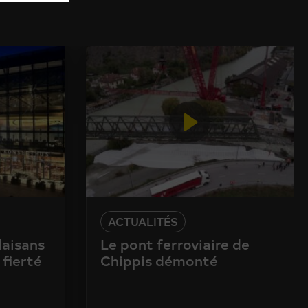
ACTUALITÉS
laisans
Le pont ferroviaire de
 fierté
Chippis démonté