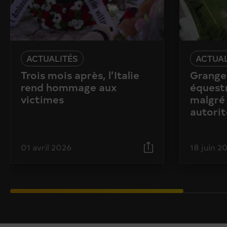
ACTUALITÉS
ACTUAL
Trois mois après, l’Italie
Granges
rend hommage aux
équestr
victimes
malgré 
autorit
01 avril 2026
18 juin 2