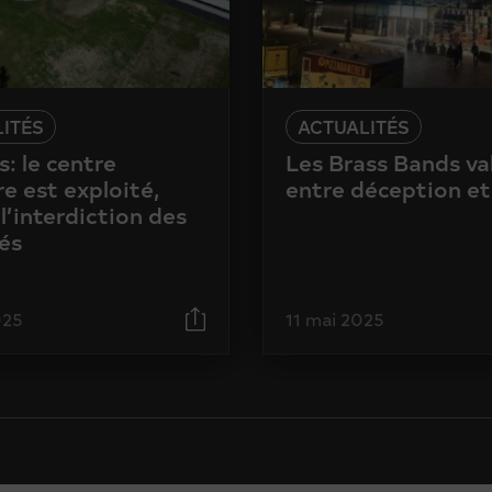
ITÉS
ACTUALITÉS
: le centre
Les Brass Bands va
e est exploité,
entre déception et
l’interdiction des
és
025
11 mai 2025