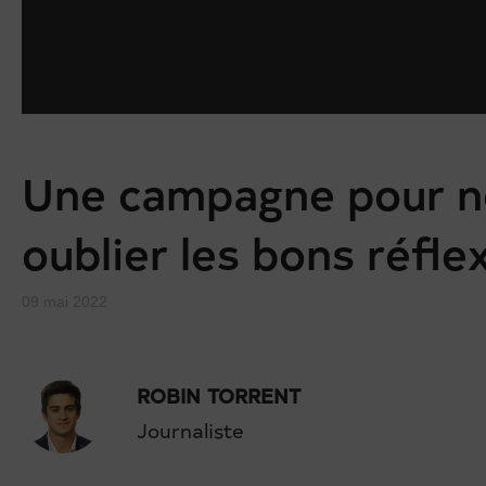
Une campagne pour n
oublier les bons réfle
09 mai 2022
ROBIN TORRENT
Journaliste