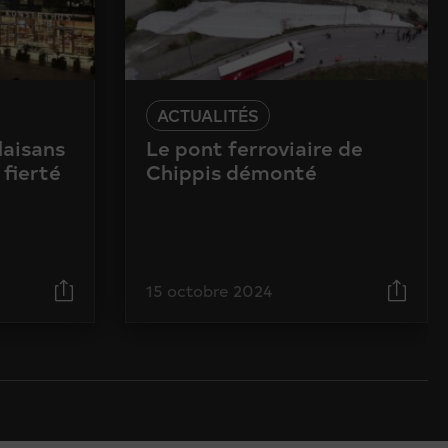
ACTUALITÉS
laisans
Le pont ferroviaire de
 fierté
Chippis démonté
15 octobre 2024