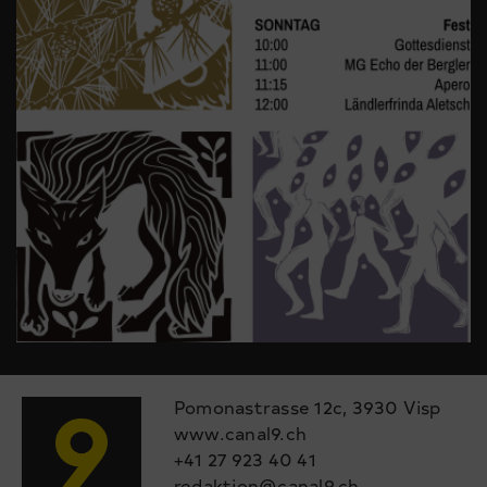
Pomonastrasse 12c, 3930 Visp
www.canal9.ch
+41 27 923 40 41
redaktion@canal9.ch