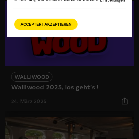
ACCEPTER | AKZEPTIEREN
WALLIWOOD
Walliwood 2025, los geht’s !
24. März 2025