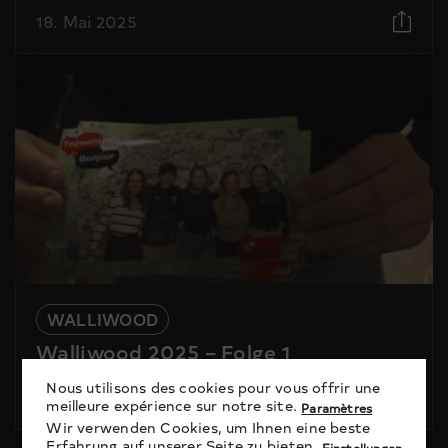
18. Mai 2025
WALLIWOOD
Walliwood 2025 – Folge 1
Nous utilisons des cookies pour vous offrir une
30. März 2025
meilleure expérience sur notre site.
Paramètres
Wir verwenden Cookies, um Ihnen eine beste
Erfahrung auf unserer Seite zu bieten.
Einstellungen