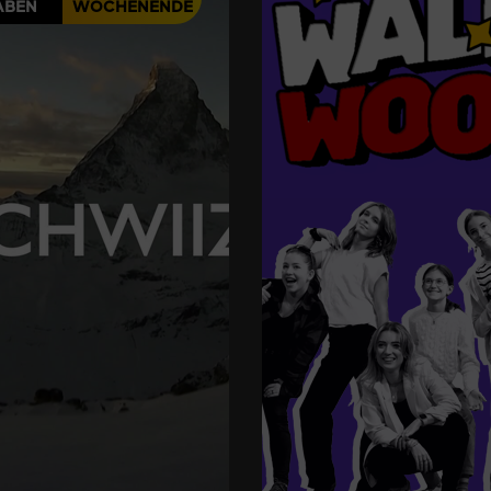
ABEN
WOCHENENDE