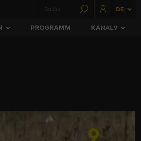
DE
N
PROGRAMM
KANAL9