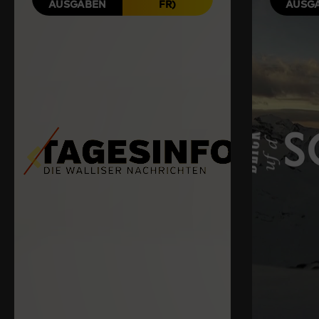
AUSGABEN
FR)
AUSG