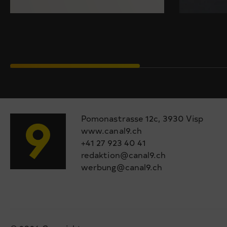
Pomonastrasse 12c, 3930 Visp
www.canal9.ch
+41 27 923 40 41
redaktion@canal9.ch
werbung@canal9.ch