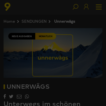
Home
SENDUNGEN
Unnerwägs
NEUE AUSGABEN
MONATLICH
UNNERWÄGS
Unterwegs im schönen