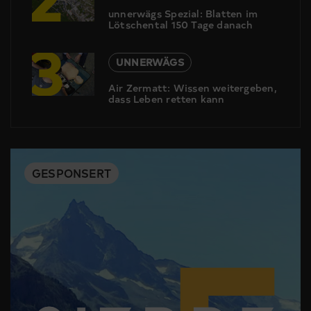
unnerwägs Spezial: Blatten im
Lötschental 150 Tage danach
3
UNNERWÄGS
Air Zermatt: Wissen weitergeben,
dass Leben retten kann
GESPONSERT