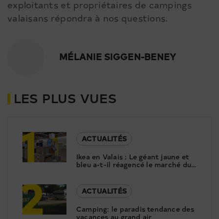
exploitants et propriétaires de campings
valaisans répondra à nos questions.
MÉLANIE SIGGEN-BENEY
LES PLUS VUES
1
ACTUALITÉS
Ikea en Valais : Le géant jaune et
bleu a-t-il réagencé le marché du
2
meuble ?
ACTUALITÉS
Camping: le paradis tendance des
vacances au grand air