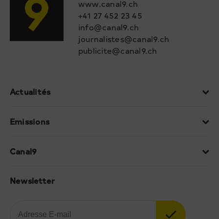
www.canal9.ch
+41 27 452 23 45
info@canal9.ch
journalistes@canal9.ch
publicite@canal9.ch
Actualités
Emissions
Canal9
Newsletter