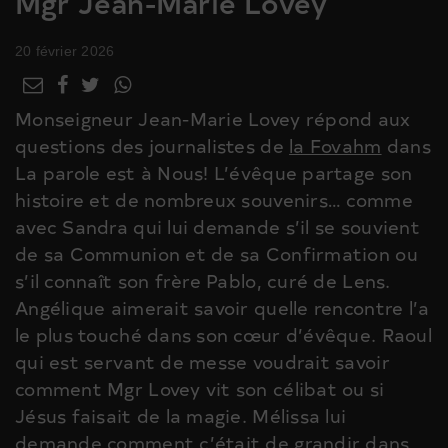
Mgr Jean-Marie Lovey
20 février 2026
Monseigneur Jean-Marie Lovey répond aux
questions des journalistes de
la Fovahm
dans
La parole est à Nous! L’évêque partage son
histoire et de nombreux souvenirs… comme
avec Sandra qui lui demande s’il se souvient
de sa Communion et de sa Confirmation ou
s’il connaît son frère Pablo, curé de Lens.
Angélique aimerait savoir quelle rencontre l’a
le plus touché dans son cœur d’évêque. Raoul
qui est servant de messe voudrait savoir
comment Mgr Lovey vit son célibat ou si
Jésus faisait de la magie. Mélissa lui
demande comment c’était de grandir dans