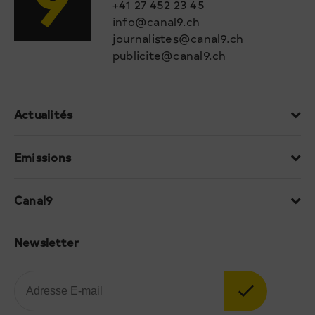
+41 27 452 23 45
info@canal9.ch
journalistes@canal9.ch
publicite@canal9.ch
Actualités
Emissions
Canal9
Newsletter