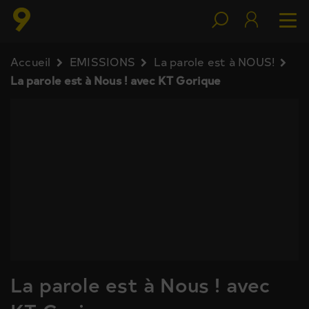
Accueil
EMISSIONS
La parole est à NOUS!
La parole est à Nous ! avec KT Gorique
La parole est à Nous ! avec