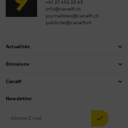
+41 27 452 23 45
info@canal9.ch
journalistes@canal9.ch
publicite@canal9.ch
Actualités
Emissions
Canal9
Newsletter