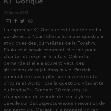
KT Gorique
06 février 2026
La rappeuse KT Gorique est l’invitée de La
parole est à Nous! Elle se livre aux questions
atypiques des journalistes de la Fovahm.
Paulo veut savoir comment elle fait pour
chanter et respirer à la fois. Céline lui
demande si elle a souvent vécu des
situations de rejet dans la vie. Patrick
aimerait en savoir plus sur sa vie en Côte
d’Ivoire et Ayrton ose la question: «Raclette
ou fondue?». Pendant 30 minutes, la
championne du monde de freestyle se
dévoile sur des aspects encore méconnus de
son parcours. Margot lui a préparé un rap