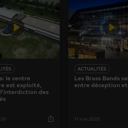
ITÉS
ACTUALITÉS
: le centre
Les Brass Bands va
e est exploité,
entre déception et
l’interdiction des
és
025
11 mai 2025