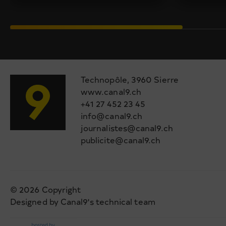
Technopôle, 3960 Sierre
www.canal9.ch
+41 27 452 23 45
info@canal9.ch
journalistes@canal9.ch
publicite@canal9.ch
© 2026 Copyright
Designed by Canal9's technical team