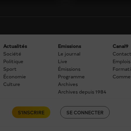
Actualités
Emissions
Canal9
Société
Le journal
Contac
Politique
Live
Emplois
Sport
Émissions
Format
Économie
Programme
Commer
Culture
Archives
Archives depuis 1984
S'INSCRIRE
SE CONNECTER