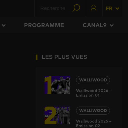
FR
PROGRAMME
CANAL9
LES PLUS VUES
1
WALLIWOOD
Walliwood 2026 –
Emission 01
2
WALLIWOOD
Walliwood 2025 –
Emission 02