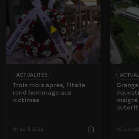
ACTUALITÉS
ACTUAL
Trois mois après, l’Italie
Granges
rend hommage aux
équestr
victimes
malgré 
autorit
01 avril 2026
18 juin 2