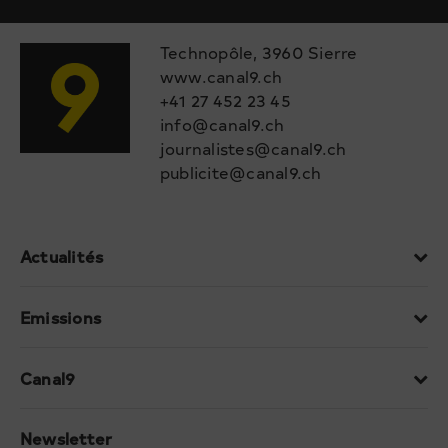
Technopôle, 3960 Sierre
www.canal9.ch
+41 27 452 23 45
info@canal9.ch
journalistes@canal9.ch
publicite@canal9.ch
Actualités
Emissions
Canal9
Newsletter