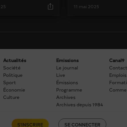
025
11 mai 2025
Actualités
Emissions
Canal9
Société
Le journal
Contac
Politique
Live
Emplois
Sport
Émissions
Format
Économie
Programme
Commer
Culture
Archives
Archives depuis 1984
S'INSCRIRE
SE CONNECTER