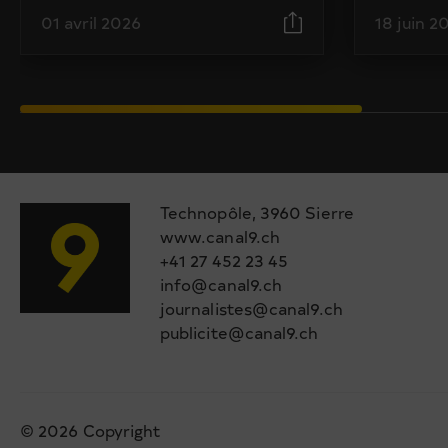
01 avril 2026
18 juin 2
Technopôle, 3960 Sierre
www.canal9.ch
+41 27 452 23 45
info@canal9.ch
journalistes@canal9.ch
publicite@canal9.ch
© 2026 Copyright