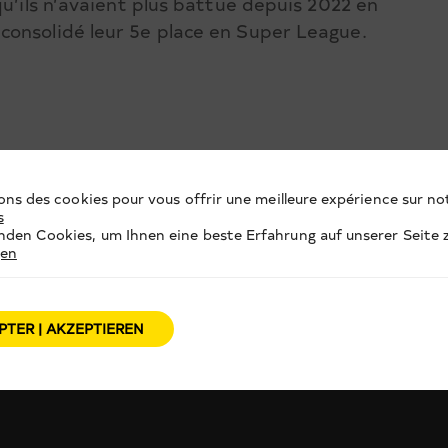
qu’ils n’avaient plus battue depuis 2022 en
consolidé leur 5e place en Super League.
ons des cookies pour vous offrir une meilleure expérience sur not
s
den Cookies, um Ihnen eine beste Erfahrung auf unserer Seite z
gen
PTER | AKZEPTIEREN