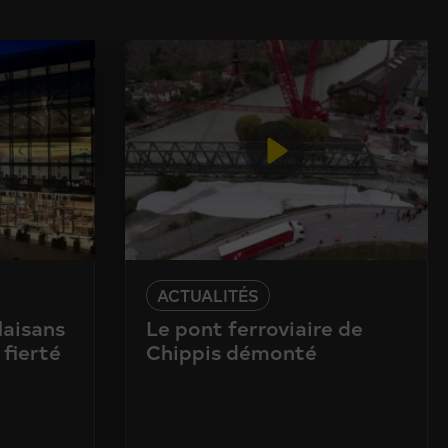
ACTUALITÉS
laisans
Le pont ferroviaire de
 fierté
Chippis démonté