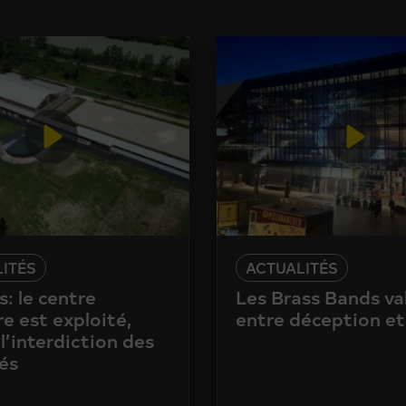
ITÉS
ACTUALITÉS
: le centre
Les Brass Bands va
e est exploité,
entre déception et
l’interdiction des
és