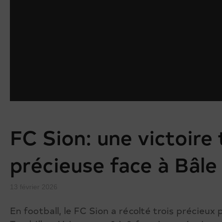
FC Sion: une victoire 
précieuse face à Bâle
13 février 2026
En football, le FC Sion a récolté trois précieux 