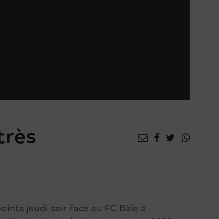
très
points jeudi soir face au FC Bâle à