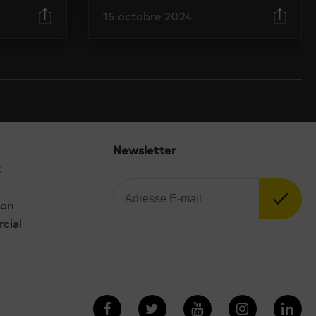
15 octobre 2024
Newsletter
t
ion
cial