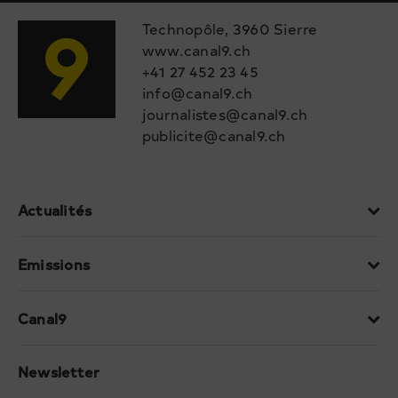
Technopôle, 3960 Sierre
www.canal9.ch
+41 27 452 23 45
info@canal9.ch
journalistes@canal9.ch
publicite@canal9.ch
Actualités
Emissions
Canal9
Newsletter