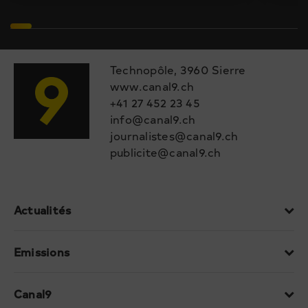
Technopôle, 3960 Sierre
www.canal9.ch
+41 27 452 23 45
info@canal9.ch
journalistes@canal9.ch
publicite@canal9.ch
Actualités
Emissions
Canal9