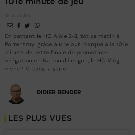
101e minute de jeu
02 avril 2025
En battant le HC Ajoie 2-3, tôt ce matin à
Porrentruy, grâce à une but marqué à la 101e
minute de cette finale de promotion-
relégation en National League, le HC Viège
mène 1-0 dans la série.
DIDIER BENDER
LES PLUS VUES