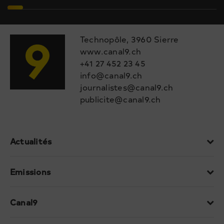
Technopôle, 3960 Sierre
www.canal9.ch
+41 27 452 23 45
info@canal9.ch
journalistes@canal9.ch
publicite@canal9.ch
Actualités
Emissions
Canal9