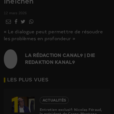
Ineichen
12 mars 2026
« Le dialogue peut permettre de résoudre
les problèmes en profondeur »
LA RÉDACTION CANAL9 | DIE
REDAKTION KANAL9
LES PLUS VUES
1
ACTUALITÉS
Entretien exclusif: Nicolas Féraud,
le président de Crans-Montana,