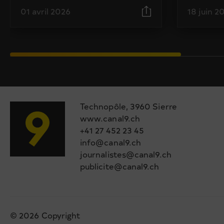
01 avril 2026
18 juin 2
Technopôle, 3960 Sierre
www.canal9.ch
+41 27 452 23 45
info@canal9.ch
journalistes@canal9.ch
publicite@canal9.ch
© 2026 Copyright