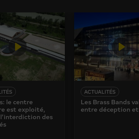
ITÉS
ACTUALITÉS
: le centre
Les Brass Bands va
e est exploité,
entre déception et
l’interdiction des
és