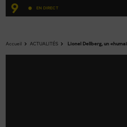
EN DIRECT
Accueil
ACTUALITÉS
Lionel Dellberg, un «huma