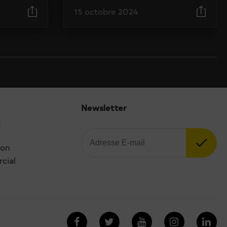
15 octobre 2024
Newsletter
t
ion
cial