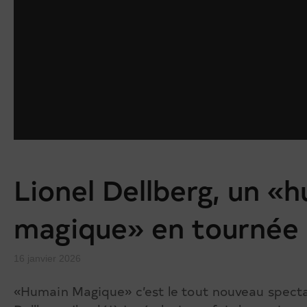
Lionel Dellberg, un «
magique» en tournée
16 janvier 2026
«Humain Magique» c’est le tout nouveau specta