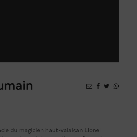
humain
cle du magicien haut-valaisan Lionel