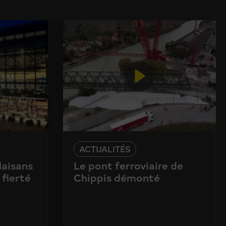
ACTUALITÉS
laisans
Le pont ferroviaire de
 fierté
Chippis démonté