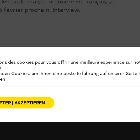
n allemande mais la première en français se
 février prochain. Interview.
ons des cookies pour vous offrir une meilleure expérience sur not
s
den Cookies, um Ihnen eine beste Erfahrung auf unserer Seite z
gen
PTER | AKZEPTIEREN