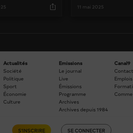
025
11 mai 2025
Actualités
Emissions
Canal9
Société
Le journal
Contac
Politique
Live
Emplois
Sport
Émissions
Format
Économie
Programme
Commer
Culture
Archives
Archives depuis 1984
S'INSCRIRE
SE CONNECTER