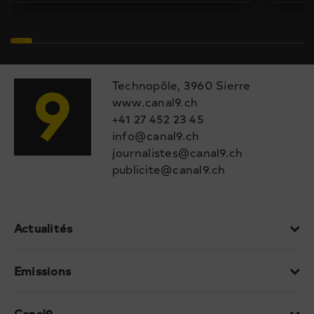
Technopôle, 3960 Sierre
www.canal9.ch
+41 27 452 23 45
info@canal9.ch
journalistes@canal9.ch
publicite@canal9.ch
Actualités
Emissions
Canal9