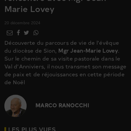
Marie Lovey
20 décembre 2024
Découverte du parcours de vie de l’évêque
du diocèse de Sion,
Mgr Jean-Marie Lovey
.
Sur le chemin de sa visite pastorale dans le
Val d’Anniviers, il nous transmet son message
de paix et de réjouissances en cette période
de Noël
MARCO RANOCCHI
LES PLUS VUES