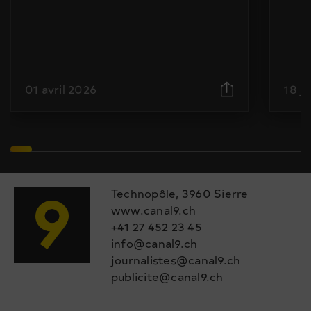
01 avril 2026
18 j
Technopôle, 3960 Sierre
www.canal9.ch
+41 27 452 23 45
info@canal9.ch
journalistes@canal9.ch
publicite@canal9.ch