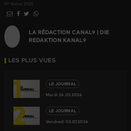
07 février 2025
LA RÉDACTION CANAL9 | DIE
REDAKTION KANAL9
LES PLUS VUES
1
LE JOURNAL
Mardi 26.05.2026
2
LE JOURNAL
Vendredi 03.07.2026