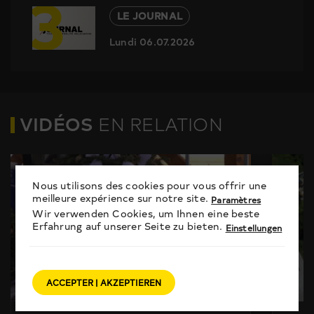
3
LE JOURNAL
Lundi 06.07.2026
VIDÉOS
EN RELATION
Nous utilisons des cookies pour vous offrir une
meilleure expérience sur notre site.
Paramètres
Wir verwenden Cookies, um Ihnen eine beste
Erfahrung auf unserer Seite zu bieten.
Einstellungen
ACCEPTER | AKZEPTIEREN