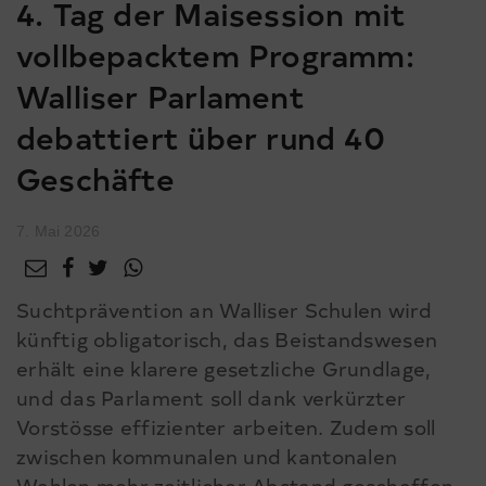
4. Tag der Maisession mit
vollbepacktem Programm:
Walliser Parlament
debattiert über rund 40
Geschäfte
7. Mai 2026
Suchtprävention an Walliser Schulen wird
künftig obligatorisch, das Beistandswesen
erhält eine klarere gesetzliche Grundlage,
und das Parlament soll dank verkürzter
Vorstösse effizienter arbeiten. Zudem soll
zwischen kommunalen und kantonalen
Wahlen mehr zeitlicher Abstand geschaffen