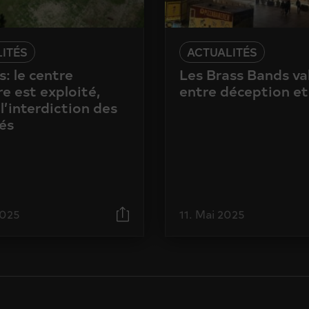
ITÉS
ACTUALITÉS
: le centre
Les Brass Bands va
e est exploité,
entre déception et
l’interdiction des
és
2025
11. Mai 2025