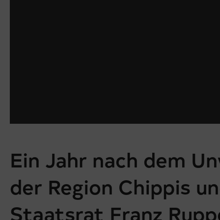
Ein Jahr nach dem Un
der Region Chippis un
Staatsrat Franz Rupp