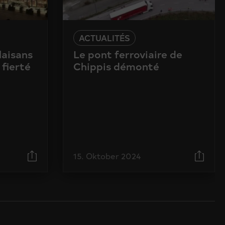
ACTUALITÉS
laisans
Le pont ferroviaire de
 fierté
Chippis démonté
15. Oktober 2024