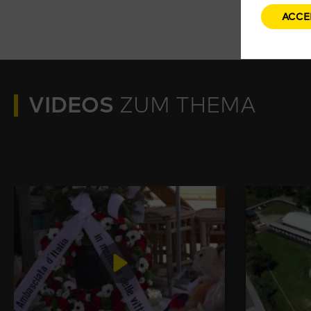
ACCE
VIDEOS
ZUM THEMA