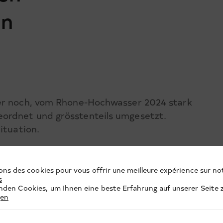
en
mer noch, vom Rhone-Hochwasser 2024 stark
ordnet und grösstenteils umgesetzt.
ituation.
ons des cookies pour vous offrir une meilleure expérience sur not
s
den Cookies, um Ihnen eine beste Erfahrung auf unserer Seite z
gen