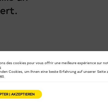
ert.
ons des cookies pour vous offrir une meilleure expérience sur not
s
den Cookies, um Ihnen eine beste Erfahrung auf unserer Seite z
gen
PTER | AKZEPTIEREN