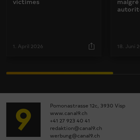
victimes
malgré 
autorit
1. April 2026
18. Juni 
Pomonastrasse 12c, 3930 Visp
www.canal9.ch
+41 27 923 40 41
redaktion@canal9.ch
werbung@canal9.ch