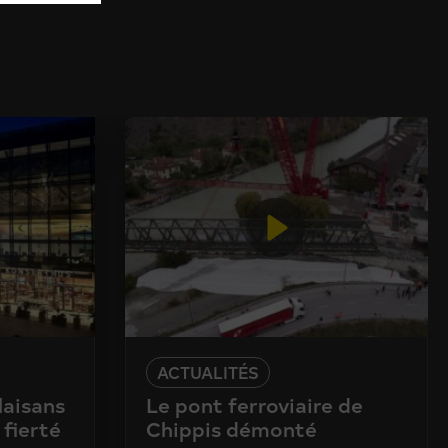
ACTUALITÉS
laisans
Le pont ferroviaire de
 fierté
Chippis démonté