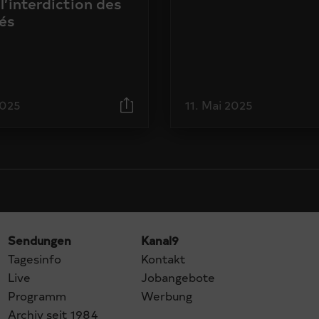
l’interdiction des
és
2025
11. Mai 2025
Sendungen
Kanal9
Tagesinfo
Kontakt
Live
Jobangebote
Programm
Werbung
Archiv seit 1984