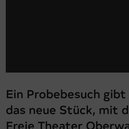
Ein Probebesuch gibt 
das neue Stück, mit 
Freie Theater Oberwal