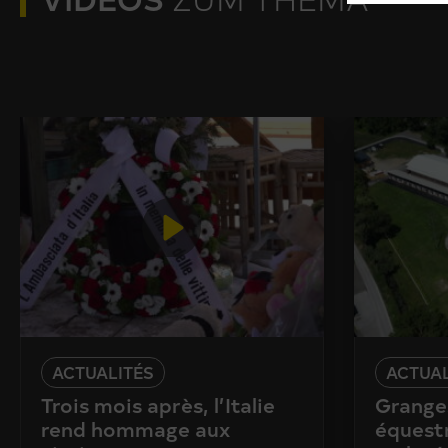
ACTUALITÉS
ACTUAL
Trois mois après, l’Italie
Granges
rend hommage aux
équestr