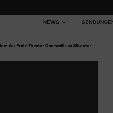
NEWS
SENDUNGE
dem das Freie Theater Oberwallis an Silvester