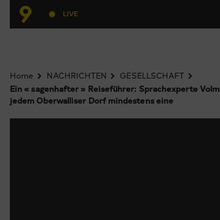
LIVE
Home
NACHRICHTEN
GESELLSCHAFT
Ein « sagenhafter » Reiseführer: Sprachexperte Vol
jedem Oberwalliser Dorf mindestens eine