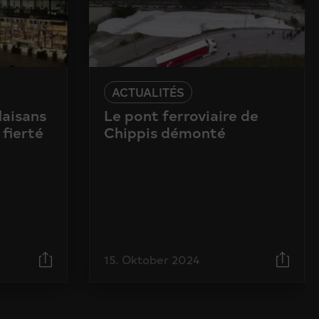
ACTUALITÉS
laisans
Le pont ferroviaire de
 fierté
Chippis démonté
15. Oktober 2024