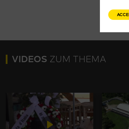
ACCE
VIDEOS
ZUM THEMA