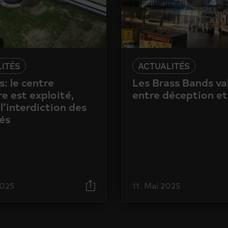
ITÉS
ACTUALITÉS
: le centre
Les Brass Bands va
e est exploité,
entre déception et
l’interdiction des
és
2025
11. Mai 2025