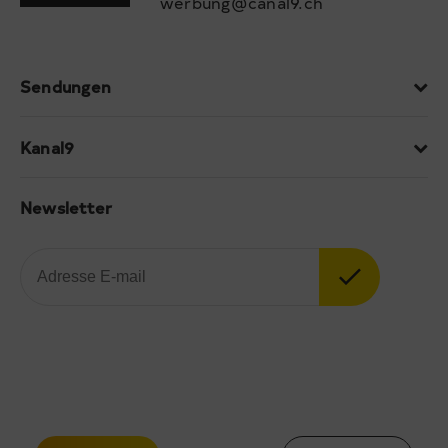
werbung@canal9.ch
Sendungen
Kanal9
Newsletter