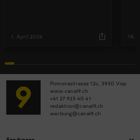
1. April 2026
18. 
Pomonastrasse 12c, 3930 Visp
www.canal9.ch
+41 27 923 40 41
redaktion@canal9.ch
werbung@canal9.ch
Sendungen