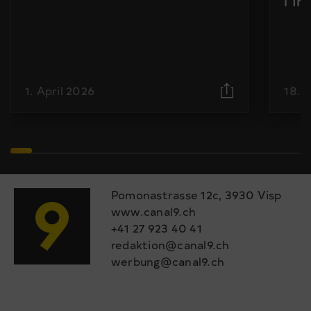
l’i
1. April 2026
18. 
Pomonastrasse 12c, 3930 Visp
www.canal9.ch
+41 27 923 40 41
redaktion@canal9.ch
werbung@canal9.ch