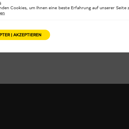
s
den Cookies, um Ihnen eine beste Erfahrung auf unserer Seite z
gen
PTER | AKZEPTIEREN