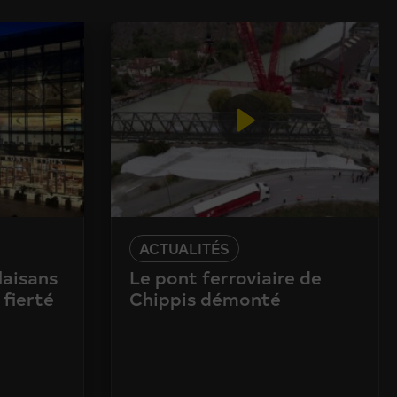
ACTUALITÉS
laisans
Le pont ferroviaire de
 fierté
Chippis démonté