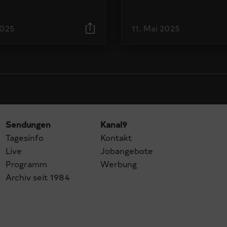
2025
11. Mai 2025
Sendungen
Kanal9
Tagesinfo
Kontakt
Live
Jobangebote
Programm
Werbung
Archiv seit 1984