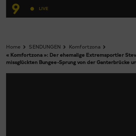
LIVE
Home
SENDUNGEN
Komfortzona
« Komfortzona »: Der ehemalige Extremsportler Stev
missglückten Bungee-Sprung von der Ganterbrücke und