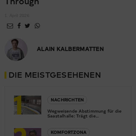
Through
1. April 2026
ALAIN KALBERMATTEN
DIE MEISTGESEHENEN
1
NACHRICHTEN
Wegweisende Abstimmung für die
Saastalhalle: Trägt die
2
Bevölkerung das Rettungskonzept
mit?
KOMFORTZONA