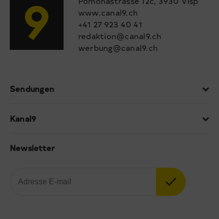
Pomonastrasse 12c, 3930 Visp
www.canal9.ch
+41 27 923 40 41
redaktion@canal9.ch
werbung@canal9.ch
Sendungen
Kanal9
Newsletter