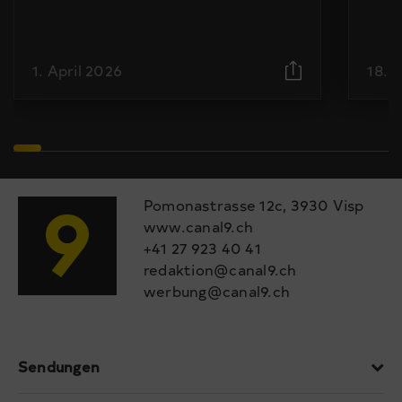
1. April 2026
18. 
Pomonastrasse 12c, 3930 Visp
www.canal9.ch
+41 27 923 40 41
redaktion@canal9.ch
werbung@canal9.ch
Sendungen