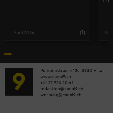
1. April 2026
18. 
Pomonastrasse 12c, 3930 Visp
www.canal9.ch
+41 27 923 40 41
redaktion@canal9.ch
werbung@canal9.ch