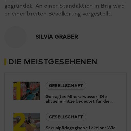
gegründet. An einer Standaktion in Brig wird
er einer breiten Bevölkerung vorgestellt.
SILVIA GRABER
DIE MEISTGESEHENEN
1
GESELLSCHAFT
Gefragtes Mineralwasser: Die
aktuelle Hitze bedeutet für die
2
Pearlwater Mineralquellen in
Termen Hochsaison.
GESELLSCHAFT
Sexualpädagogische Lektion: Wie