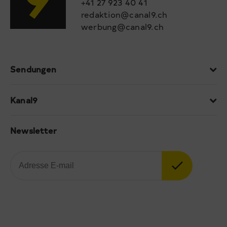
+41 27 923 40 41
redaktion@canal9.ch
werbung@canal9.ch
Sendungen
Kanal9
Newsletter