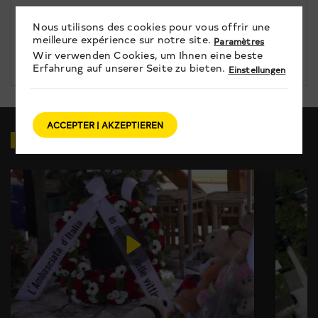
3
Nous utilisons des cookies pour vous offrir une
NACHRICHTEN
meilleure expérience sur notre site.
Paramètres
Wir verwenden Cookies, um Ihnen eine beste
TAGESINFO vom 29.05.2026
Erfahrung auf unserer Seite zu bieten.
Einstellungen
ACCEPTER | AKZEPTIEREN
VIDEOS
ZUM THEMA