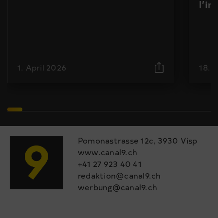
l’i
1. April 2026
18. 
Pomonastrasse 12c, 3930 Visp
www.canal9.ch
+41 27 923 40 41
redaktion@canal9.ch
werbung@canal9.ch