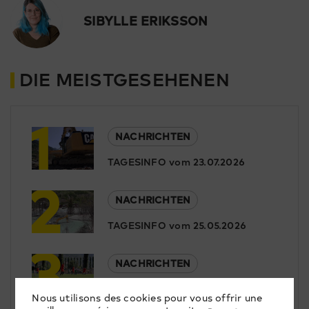
SIBYLLE ERIKSSON
DIE MEISTGESEHENEN
1
NACHRICHTEN
TAGESINFO vom 23.07.2026
2
NACHRICHTEN
TAGESINFO vom 25.05.2026
3
NACHRICHTEN
TAGESINFO vom 29.05.2026
Nous utilisons des cookies pour vous offrir une