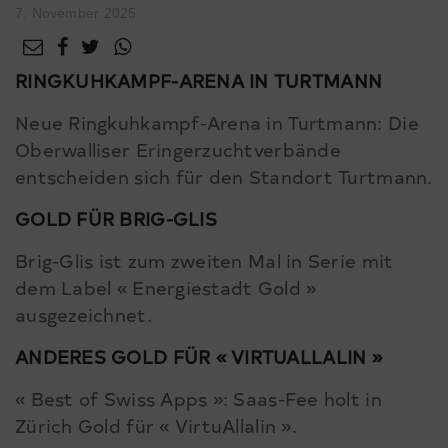
7. November 2025
RINGKUHKAMPF-ARENA IN TURTMANN
Neue Ringkuhkampf-Arena in Turtmann: Die
Oberwalliser Eringerzuchtverbände
entscheiden sich für den Standort Turtmann.
GOLD FÜR BRIG-GLIS
Brig-Glis ist zum zweiten Mal in Serie mit
dem Label « Energiestadt Gold »
ausgezeichnet.
ANDERES GOLD FÜR « VIRTUALLALIN »
« Best of Swiss Apps »: Saas-Fee holt in
Zürich Gold für « VirtuAllalin ».