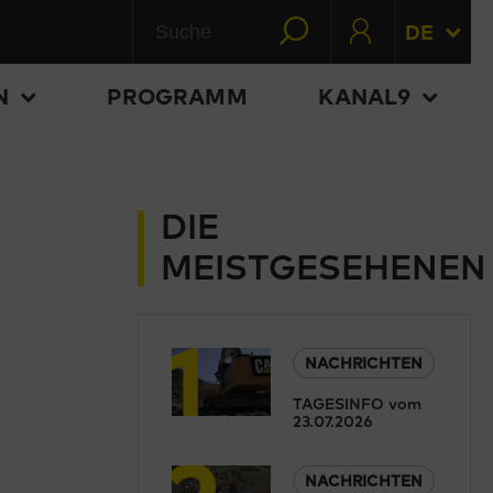
DE
N
PROGRAMM
KANAL9
DIE
MEISTGESEHENEN
1
NACHRICHTEN
TAGESINFO vom
23.07.2026
2
NACHRICHTEN