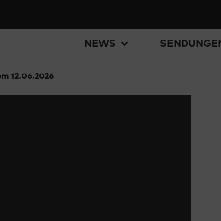
NEWS
SENDUNGE
m 12.06.2026