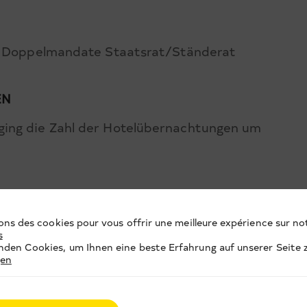
ne Doppelmandate Staatsrat/Ständerat
EN
ging die Zahl der Hotelübernachtungen um
ons des cookies pour vous offrir une meilleure expérience sur not
s
den Cookies, um Ihnen eine beste Erfahrung auf unserer Seite z
gen