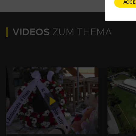
ACCE
VIDEOS
ZUM THEMA