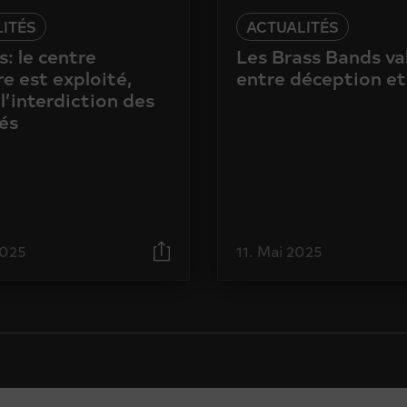
ITÉS
ACTUALITÉS
: le centre
Les Brass Bands va
e est exploité,
entre déception et
l’interdiction des
és
2025
11. Mai 2025