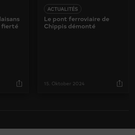
ACTUALITÉS
laisans
Le pont ferroviaire de
 fierté
Chippis démonté
15. Oktober 2024