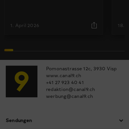
1. April 2026
18. 
Pomonastrasse 12c, 3930 Visp
www.canal9.ch
+41 27 923 40 41
redaktion@canal9.ch
werbung@canal9.ch
Sendungen