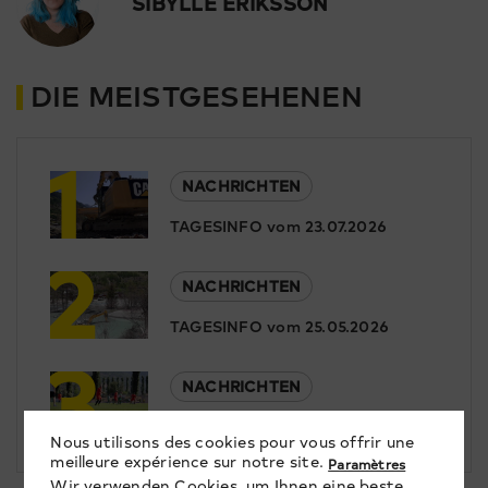
SIBYLLE ERIKSSON
DIE MEISTGESEHENEN
1
NACHRICHTEN
TAGESINFO vom 23.07.2026
2
NACHRICHTEN
TAGESINFO vom 25.05.2026
3
NACHRICHTEN
TAGESINFO vom 29.05.2026
Nous utilisons des cookies pour vous offrir une
meilleure expérience sur notre site.
Paramètres
Wir verwenden Cookies, um Ihnen eine beste