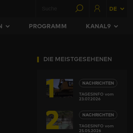
DE
N
PROGRAMM
KANAL9
DIE MEISTGESEHENEN
1
NACHRICHTEN
TAGESINFO vom
23.07.2026
2
NACHRICHTEN
TAGESINFO vom
25.05.2026