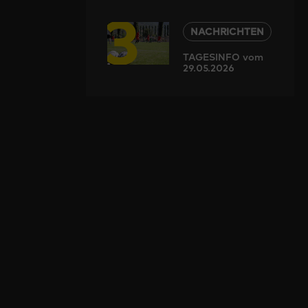
3
NACHRICHTEN
TAGESINFO vom
29.05.2026