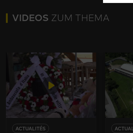
VIDEOS
ZUM THEMA
ACTUALITÉS
ACTUAL