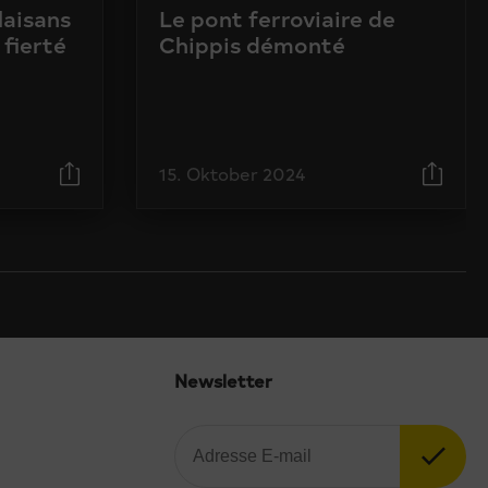
laisans
Le pont ferroviaire de
 fierté
Chippis démonté
15. Oktober 2024
Newsletter