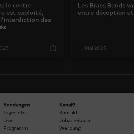
: le centre
Les Brass Bands va
e est exploité,
entre déception et
l’interdiction des
és
2025
11. Mai 2025
Sendungen
Kanal9
Tagesinfo
Kontakt
Live
Jobangebote
Programm
Werbung