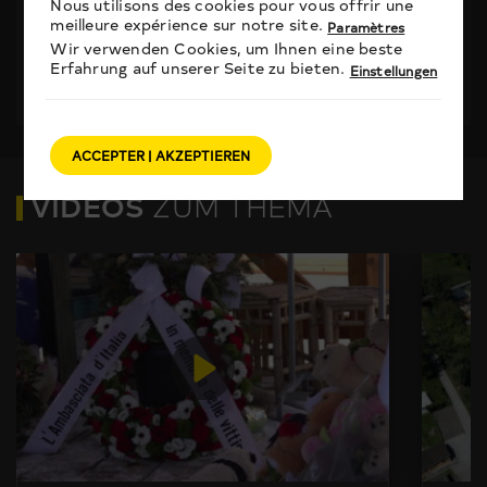
3
Nous utilisons des cookies pour vous offrir une
meilleure expérience sur notre site.
Paramètres
NACHRICHTEN
Wir verwenden Cookies, um Ihnen eine beste
Erfahrung auf unserer Seite zu bieten.
Einstellungen
TAGESINFO vom 29.05.2026
ACCEPTER | AKZEPTIEREN
VIDEOS
ZUM THEMA