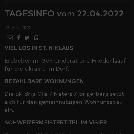
TAGESINFO vom 22.04.2022
22. April 2022
VIEL LOS IN ST. NIKLAUS
Erdbeben im Gemeinderat und Friedenlsauf
für die Ukraine im Dorf.
BEZAHLBARE WOHNUNGEN
Die SP Brig-Glis / Naters / Brigerberg setzt
sich für den gemeinnützigen Wohnungsbau
ein.
SCHWEIZERMEISTERTITEL IM VISIER