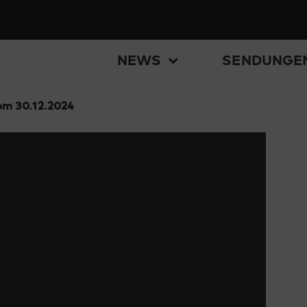
NEWS
SENDUNGE
m 30.12.2024