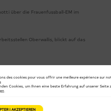
inotti über die Frauenfussball-EM im
eitsstellen Oberwallis, blickt auf das
ons des cookies pour vous offrir une meilleure expérience sur not
s
den Cookies, um Ihnen eine beste Erfahrung auf unserer Seite z
gen
PTER | AKZEPTIEREN