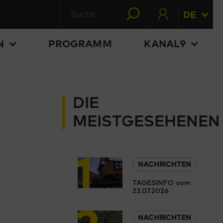
DE
N
PROGRAMM
KANAL9
DIE
MEISTGESEHENEN
1
NACHRICHTEN
TAGESINFO vom
23.07.2026
2
NACHRICHTEN