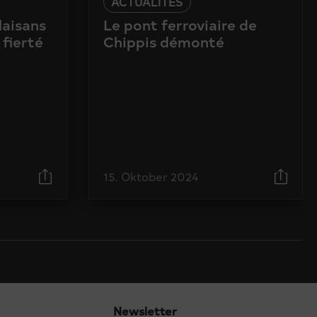
ACTUALITÉS
laisans
Le pont ferroviaire de
 fierté
Chippis démonté
15. Oktober 2024
Newsletter