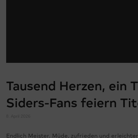
Tausend Herzen, ein 
Siders-Fans feiern Tit
8. April 2026
Endlich Meister. Müde, zufrieden und erleichte