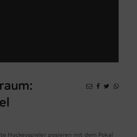
Traum:
el
rte Hockeyspieler posieren mit dem Pokal