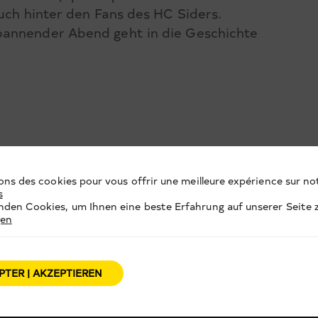
auch hinter den Fans des HC Siders.
pannender Abend geht in die Geschichte
ons des cookies pour vous offrir une meilleure expérience sur not
s
den Cookies, um Ihnen eine beste Erfahrung auf unserer Seite z
gen
PTER | AKZEPTIEREN