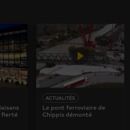
ACTUALITÉS
laisans
Le pont ferroviaire de
 fierté
Chippis démonté