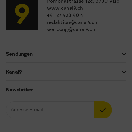
Pomonastrasse 12c, 3930 Visp
www.canal9.ch
+41 27 923 40 41
redaktion@canal9.ch
werbung@canal9.ch
Sendungen
Kanal9
Newsletter