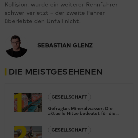
Kollision, wurde ein weiterer Rennfahrer
schwer verletzt – der zweite Fahrer
überlebte den Unfall nicht.
SEBASTIAN GLENZ
DIE MEISTGESEHENEN
1
GESELLSCHAFT
Gefragtes Mineralwasser: Die
aktuelle Hitze bedeutet für die
2
Pearlwater Mineralquellen in
Termen Hochsaison.
GESELLSCHAFT