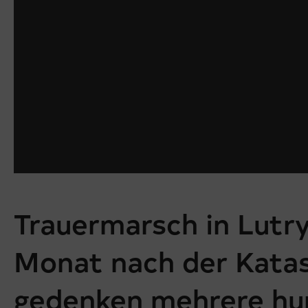
Trauermarsch in Lutry
Monat nach der Kata
gedenken mehrere hu