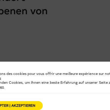
rbenen von
ons des cookies pour vous offrir une meilleure expérience sur not
s
den Cookies, um Ihnen eine beste Erfahrung auf unserer Seite z
gen
PTER | AKZEPTIEREN