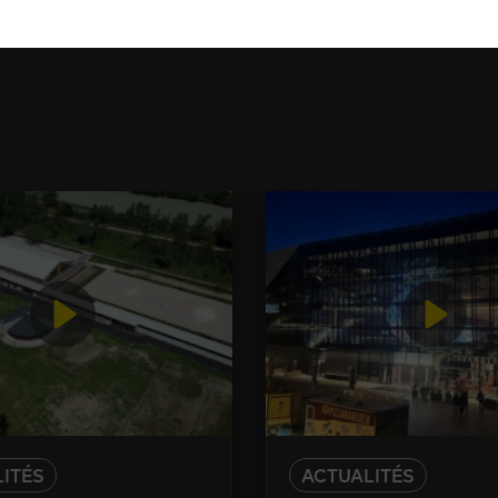
ITÉS
ACTUALITÉS