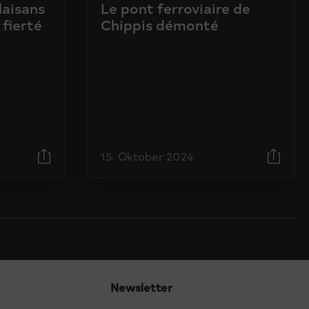
laisans
Le pont ferroviaire de
 fierté
Chippis démonté
15. Oktober 2024
Newsletter