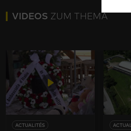
VIDEOS
ZUM THEMA
ACTUALITÉS
ACTUAL