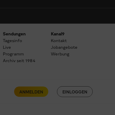
Sendungen
Kanal9
Tagesinfo
Kontakt
Live
Jobangebote
Programm
Werbung
Archiv seit 1984
ANMELDEN
EINLOGGEN