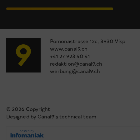
Pomonastrasse 12c, 3930 Visp
www.canal9.ch
+41 27 923 40 41
redaktion@canal9.ch
werbung@canal9.ch
© 2026 Copyright
Designed by Canal9's technical team