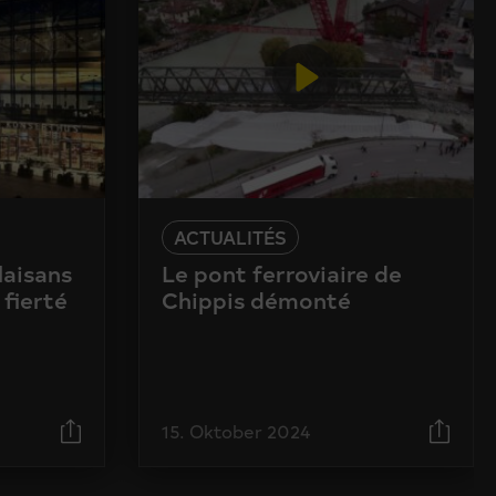
ACTUALITÉS
laisans
Le pont ferroviaire de
 fierté
Chippis démonté
15. Oktober 2024