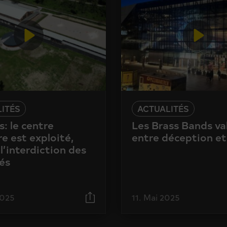
ITÉS
ACTUALITÉS
: le centre
Les Brass Bands va
e est exploité,
entre déception et
l’interdiction des
és
2025
11. Mai 2025