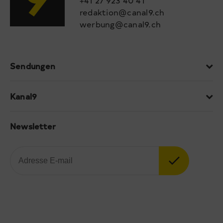
+41 27 923 40 41
redaktion@canal9.ch
werbung@canal9.ch
Sendungen
Kanal9
Newsletter