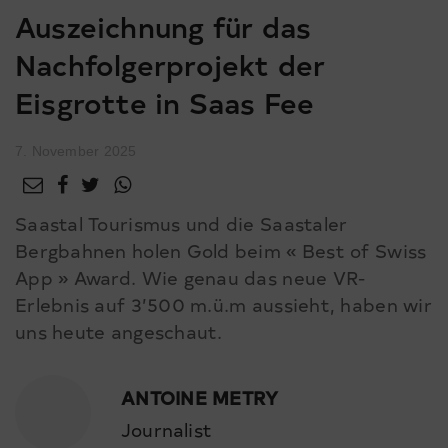
Auszeichnung für das
Nachfolgerprojekt der
Eisgrotte in Saas Fee
7. November 2025
Saastal Tourismus und die Saastaler
Bergbahnen holen Gold beim « Best of Swiss
App » Award. Wie genau das neue VR-
Erlebnis auf 3’500 m.ü.m aussieht, haben wir
uns heute angeschaut.
ANTOINE METRY
Journalist