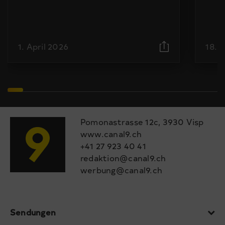
1. April 2026
18. 
Pomonastrasse 12c, 3930 Visp
www.canal9.ch
+41 27 923 40 41
redaktion@canal9.ch
werbung@canal9.ch
Sendungen